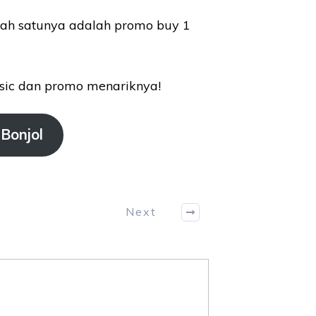
alah satunya adalah promo buy 1
usic dan promo menariknya!
 Bonjol
Next