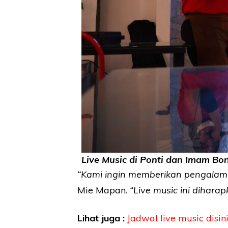
Live Music di Ponti dan Imam Bon
“Kami ingin memberikan pengalam
Mie Mapan.
“Live music ini dihara
Lihat juga :
Jadwal live music disin