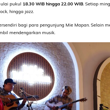
mulai pukul
18.30 WIB hingga 22.00 WIB
. Setiap min
ock, hingga jazz.
 tersendiri bagi para pengunjung Mie Mapan. Selain 
ambil mendengarkan musik.