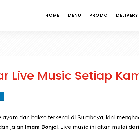
HOME
MENU
PROMO
DELIVERY
r Live Music Setiap Ka
e ayam dan bakso terkenal di Surabaya, kini menghad
dan Jalan
Imam Bonjol
. Live music ini akan mulai dar