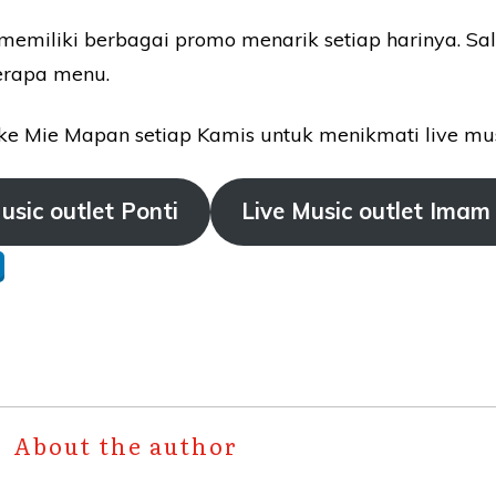
 memiliki berbagai promo menarik setiap harinya. S
erapa menu.
g ke Mie Mapan setiap Kamis untuk menikmati live m
usic outlet Ponti
Live Music outlet Imam
About the author