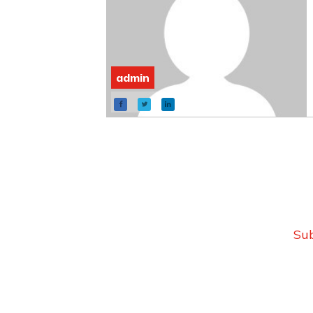
admin
Sub