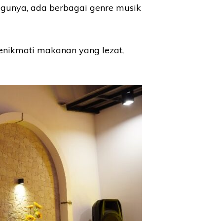
ggunya, ada berbagai genre musik
menikmati makanan yang lezat,