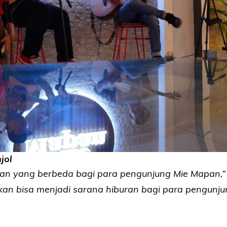
jol
an yang berbeda bagi para pengunjung Mie Mapan,”
pkan bisa menjadi sarana hiburan bagi para pengunju
i