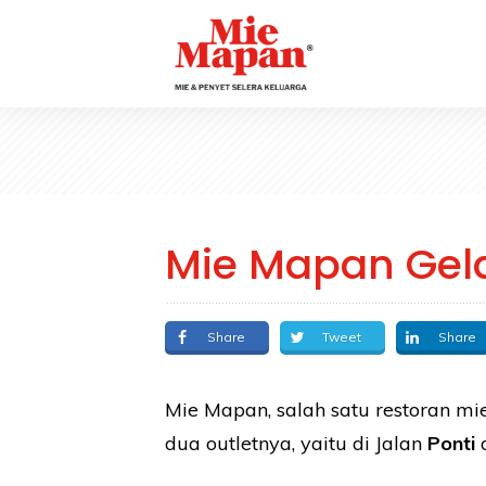
Mie Mapan Gela
Share
Tweet
Share
Mie Mapan, salah satu restoran mi
dua outletnya, yaitu di Jalan
Ponti