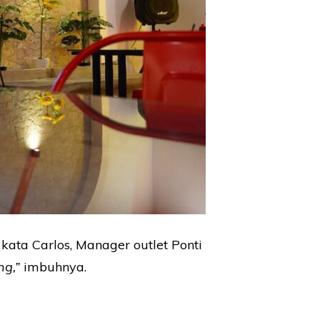
kata Carlos, Manager outlet Ponti
ng,”
imbuhnya.