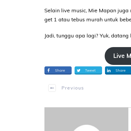
Selain live music, Mie Mapan juga
get 1 atau tebus murah untuk beb
Jadi, tunggu apa lagi? Yuk, datan
Live M
Share
Tweet
Share
Previous