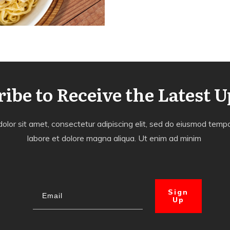
ibe to Receive the Latest 
lor sit amet, consectetur adipiscing elit, sed do eiusmod tempor
labore et dolore magna aliqua. Ut enim ad minim
Sign
Up