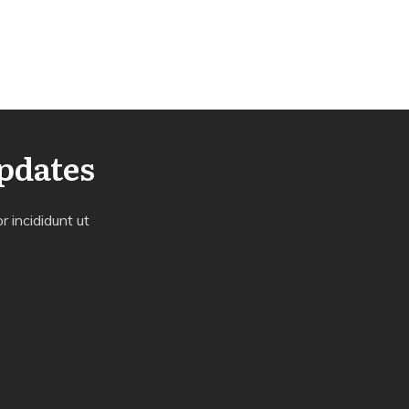
Updates
 incididunt ut