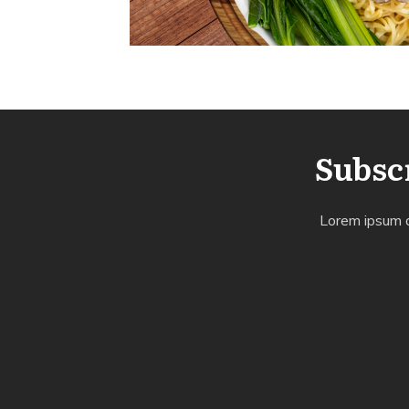
Subscr
Lorem ipsum do