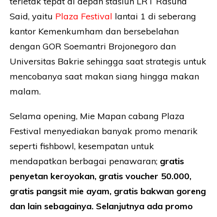
terletak tepat di depan stasiun LRT Rasuna
Said, yaitu
Plaza Festival
lantai 1 di seberang
kantor Kemenkumham dan bersebelahan
dengan GOR Soemantri Brojonegoro dan
Universitas Bakrie sehingga saat strategis untuk
mencobanya saat makan siang hingga makan
malam.
Selama opening, Mie Mapan cabang Plaza
Festival menyediakan banyak promo menarik
seperti fishbowl, kesempatan untuk
mendapatkan berbagai penawaran;
gratis
penyetan keroyokan, gratis voucher 50.000,
gratis pangsit mie ayam, gratis bakwan goreng
dan lain sebagainya. Selanjutnya ada promo