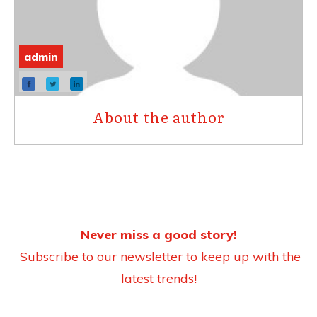
admin
About the author
Never miss a good story!
Subscribe to our newsletter to keep up with the
latest trends!