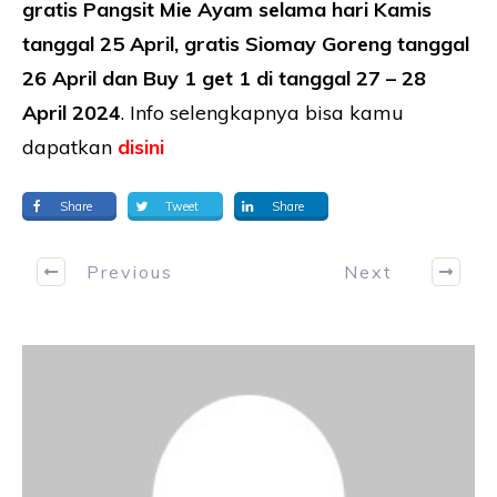
gratis Pangsit Mie Ayam selama hari Kamis
tanggal 25 April, gratis Siomay Goreng tanggal
26 April dan Buy 1 get 1 di tanggal 27 – 28
April 2024
. Info selengkapnya bisa kamu
dapatkan
disini
Share
Tweet
Share
Previous
Next